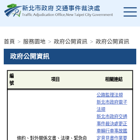
進入內容區塊
:::
首頁
服務園地
政府公開資訊
政府公開資訊
政府公開資訊
編
項目
相關連結
號
公路監理法規
新北市政府電子
法規
新北市政府交通
事件裁決處更正
車輛行車事故鑑
條約、對外關係文書、法律、緊急命
定意見書作業要