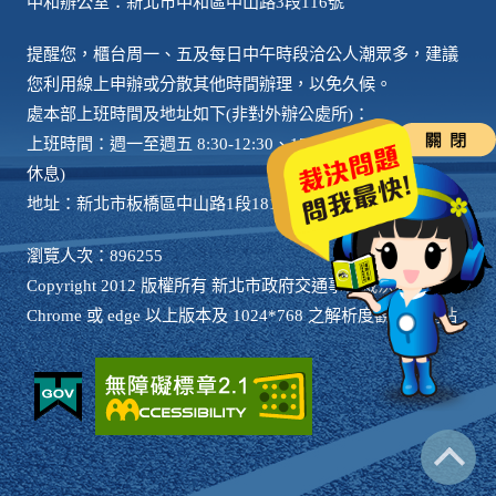
中和辦公室：新北市中和區中山路3段116號
提醒您，櫃台周一、五及每日中午時段洽公人潮眾多，建議
您利用線上申辦或分散其他時間辦理，以免久候。
處本部上班時間及地址如下(非對外辦公處所)：
上班時間：週一至週五 8:30-12:30、13:30-17:30 (國定例假日
休息)
地址：新北市板橋區中山路1段181號2樓
瀏覽人次：896255
Copyright 2012 版權所有 新北市政府交通事件裁決處 請用
Chrome 或 edge 以上版本及 1024*768 之解析度觀看本網站