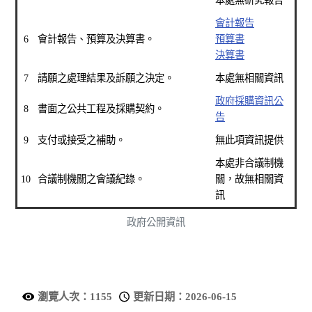
本處無研究報告
會計報告
6
會計報告、預算及決算書。
預算書
決算書
7
請願之處理結果及訴願之決定。
本處無相關資訊
政府採購資訊公
8
書面之公共工程及採購契約。
告
9
支付或接受之補助。
無此項資訊提供
本處非合議制機
10
合議制機關之會議紀錄。
關，故無相關資
訊
政府公開資訊
瀏覽人次：1155
更新日期：2026-06-15