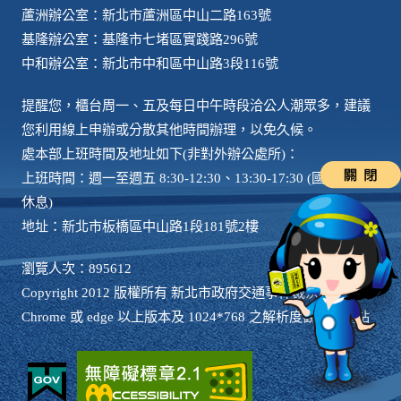
蘆洲辦公室：新北市蘆洲區中山二路163號
基隆辦公室：基隆市七堵區實踐路296號
中和辦公室：新北市中和區中山路3段116號
提醒您，櫃台周一、五及每日中午時段洽公人潮眾多，建議
您利用線上申辦或分散其他時間辦理，以免久候。
處本部上班時間及地址如下(非對外辦公處所)：
上班時間：週一至週五 8:30-12:30、13:30-17:30 (國定例假日
休息)
地址：新北市板橋區中山路1段181號2樓
瀏覽人次：895612
Copyright 2012 版權所有 新北市政府交通事件裁決處 請用
Chrome 或 edge 以上版本及 1024*768 之解析度觀看本網站