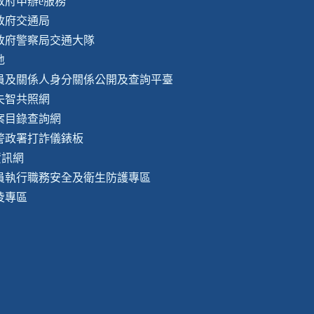
政府申辦e服務
政府交通局
政府警察局交通大隊
地
員及關係人身分關係公開及查詢平臺
失智共照網
案目錄查詢網
警政署打詐儀錶板
資訊網
員執行職務安全及衛生防護專區
凌專區