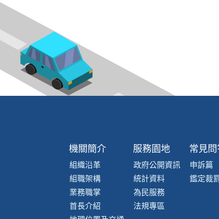
機關簡介
服務園地
常見問
組織沿革
政府公開資訊
申訴篇
組職架構
統計資料
鑑定裁
業務職掌
為民服務
首長介紹
法規專區