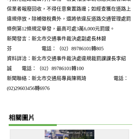
保業者報廢回收，不得任意棄置路邊；如經查獲在道路上
違規停放，除補徵稅費外，還將依違反道路交通管理處罰
條例第12條規定舉發，最高可處3萬6,000元罰鍰。
新聞發言：新北市交通事件裁決處副處長林碧
芬 電話：（02）89786101轉805
資料詳洽：新北市交通事件裁決處違規裁罰課課長李紹
誠 電話：（02）89786101轉100
新聞聯絡：新北市交通局專員陳珮琦 電話：
(02)29603456轉6976
相關圖片