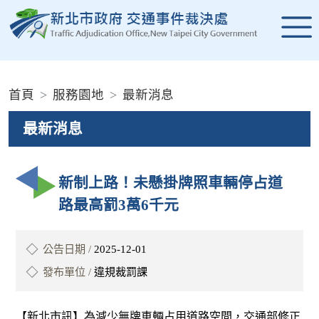
進入內容區塊
:::
首頁
服務園地
最新消息
最新消息
新制上路！未懸掛牌照車輛停占道
路最高罰3萬6千元
公告日期 /
2025-12-01
發布單位 /
違規裁罰課
【新北市訊】為減少無牌車輛占用道路空間，交通部修正