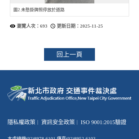
圖2.未懸掛牌照停放於道路
瀏覽人次：693
更新日期：2025-11-25
回上一頁
隱私權政策
資訊安全政策
ISO 9001:2015驗證
｜
｜
本處總機(02)8978-6101 傳真(02)8952-6103