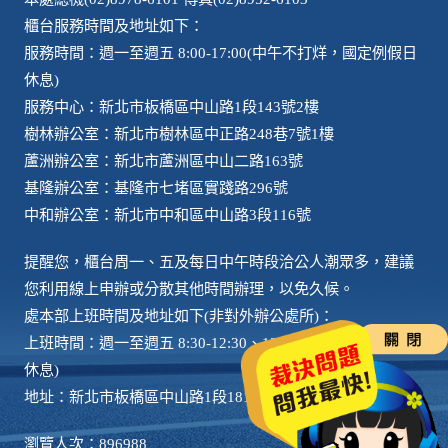
櫃台服務時間及地址如下：
服務時間：週一至週五 8:00-17:00(中午不打烊，國定例假日
休息)
服務中心：新北市板橋區中山路1段143號2樓
樹林辦公室：新北市樹林區中正路248巷7號1樓
蘆洲辦公室：新北市蘆洲區中山二路163號
基隆辦公室：基隆市七堵區實踐路296號
中和辦公室：新北市中和區中山路3段116號
提醒您，櫃台周一、五及每日中午時段洽公人潮眾多，建議
您利用線上申辦或分散其他時間辦理，以免久候。
處本部上班時間及地址如下(非對外辦公處所)：
上班時間：週一至週五 8:30-12:30、13:30-17:30 (國定例假日
休息)
地址：新北市板橋區中山路1段181號2樓
瀏覽人次：896988